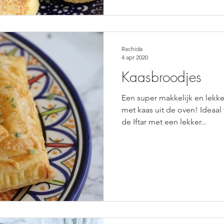
Rachida
4 apr 2020
Kaasbroodjes
Een super makkelijk en lekk
met kaas uit de oven! Ideaal
de Iftar met een lekker...