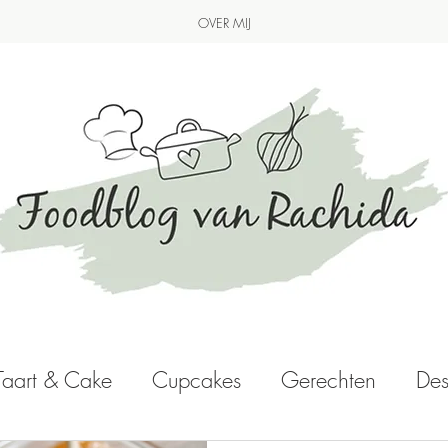
OVER MIJ
Taart & Cake
Cupcakes
Gerechten
Des