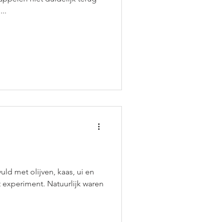
..
ld met olijven, kaas, ui en
 experiment. Natuurlijk waren