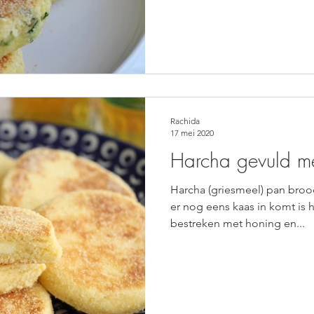
Rachida
17 mei 2020
Harcha gevuld m
Harcha (griesmeel) pan broodj
er nog eens kaas in komt is 
bestreken met honing en...