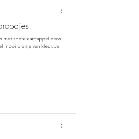
broodjes
s met zoete aardappel eens.
el mooi oranje van kleur. Je