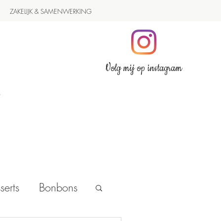
ZAKELIJK & SAMENWERKING
Volg mij op instagram
serts
Bonbons