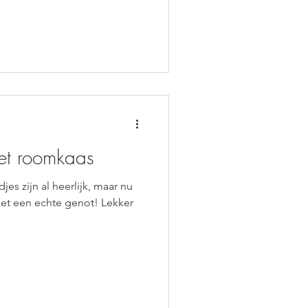
et roomkaas
es zijn al heerlijk, maar nu
het een echte genot! Lekker