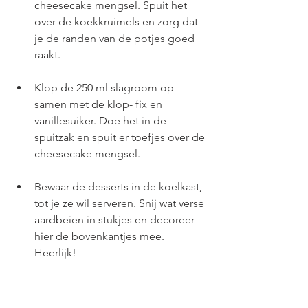
cheesecake mengsel. Spuit het 
over de koekkruimels en zorg dat 
je de randen van de potjes goed 
raakt.
Klop de 250 ml slagroom op 
samen met de klop- fix en 
vanillesuiker. Doe het in de 
spuitzak en spuit er toefjes over de 
cheesecake mengsel. 
Bewaar de desserts in de koelkast, 
tot je ze wil serveren. Snij wat verse 
aardbeien in stukjes en decoreer 
hier de bovenkantjes mee. 
Heerlijk!