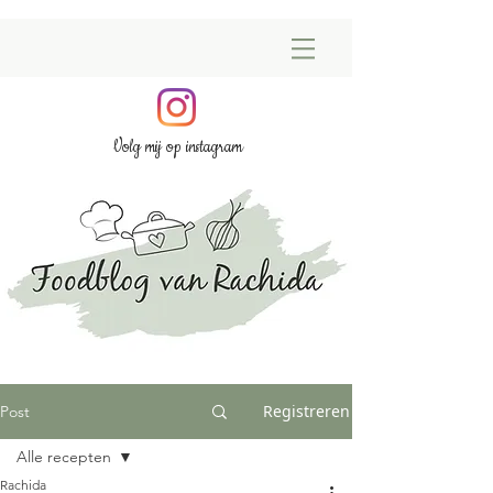
Volg mij op instagram
Registreren
Post
Alle recepten
Rachida