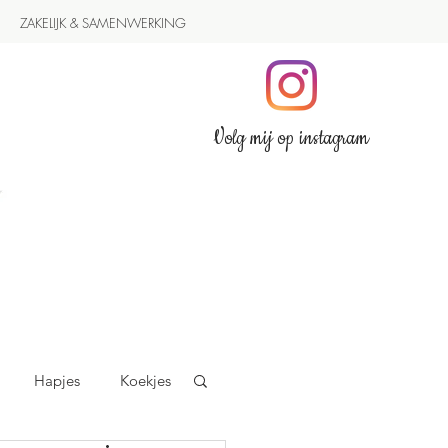
ZAKELIJK & SAMENWERKING
Volg mij op instagram
Hapjes
Koekjes