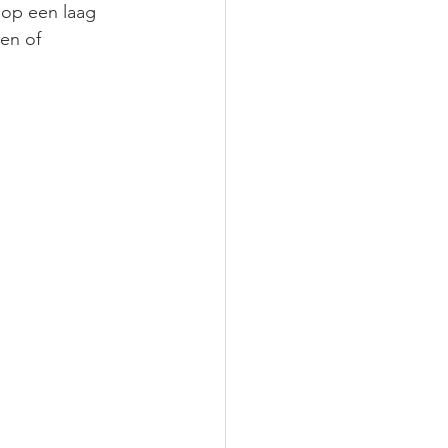
 op een laag 
en of 