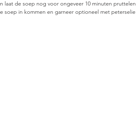
en laat de soep nog voor ongeveer 10 minuten pruttelen
de soep in kommen en garneer optioneel met peterselie 