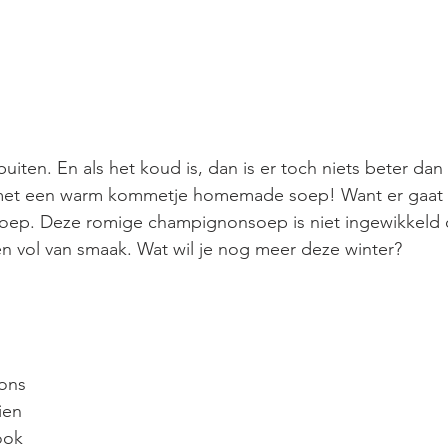
uiten. En als het koud is, dan is er toch niets beter dan
n met een warm kommetje homemade soep! Want er gaat 
oep. Deze romige champignonsoep is niet ingewikkeld 
n vol van smaak. Wat wil je nog meer deze winter? 
ons
ien 
ook 