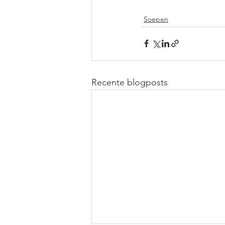
Soepen
Recente blogposts