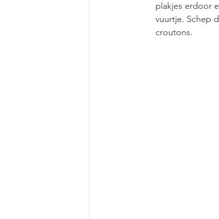
plakjes erdoor 
vuurtje. Schep 
croutons. 