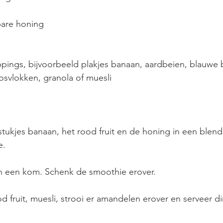
bare honing
ppings, bijvoorbeeld plakjes banaan, aardbeien, blauwe 
svlokken, granola of muesli
tukjes banaan, het rood fruit en de honing in een blend
. 
n een kom. Schenk de smoothie erover. 
 fruit, muesli, strooi er amandelen erover en serveer di