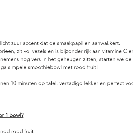
 licht zuur accent dat de smaakpapillen aanwakkert. 
rieën, zit vol vezels en is bijzonder rijk aan vitamine C e
emens nog vers in het geheugen zitten, starten we de
ega simpele smoothiebowl met rood fruit!
innen 10 minuten op tafel, verzadigd lekker en perfect voo
or 1 bowl?
ngd rood fruit 