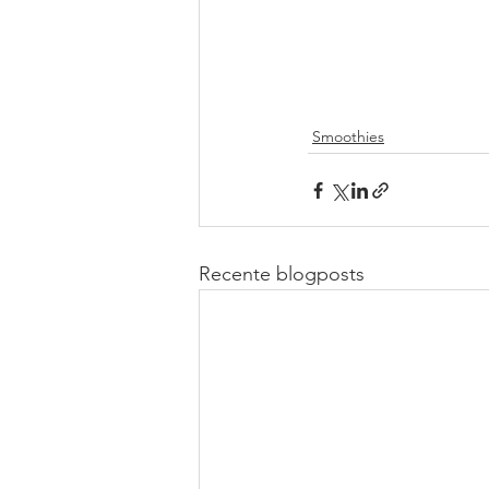
Smoothies
Recente blogposts