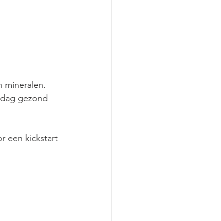
n mineralen. 
 dag gezond 
r een kickstart 