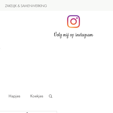
ZAKELIJK & SAMENWERKING
Volg mij op instagram
Hapjes
Koekjes