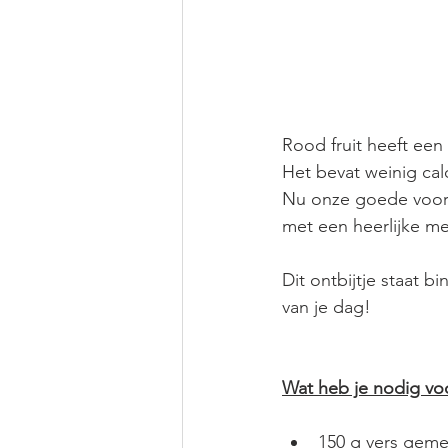
Rood fruit heeft een
Het bevat weinig calo
Nu onze goede voorn
met een heerlijke m
Dit ontbijtje staat b
van je dag!
Wat heb je nodig vo
150 g vers geme