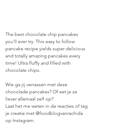
The best chocolate chip pancakes 
you'll ever try. This easy to follow 
pancake recipe yields super delicious 
and totally amazing pancakes every 
time! Ultra fluffy and filled with 
chocolate chips. 
Wie ga jij verrassen met deze 
chocolade pancakes? Of eet je ze 
liever allemaal zelf op? 
Laat het me weten in de reacties of tag 
je creatie met @foodblogvanrachida 
op Instagram. 