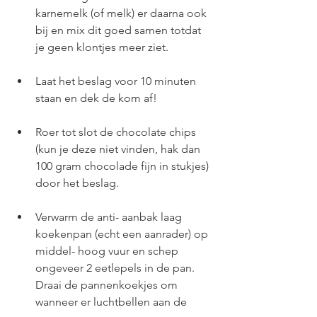
karnemelk (of melk) er daarna ook 
bij en mix dit goed samen totdat 
je geen klontjes meer ziet. 
Laat het beslag voor 10 minuten 
staan en dek de kom af!
Roer tot slot de chocolate chips 
(kun je deze niet vinden, hak dan 
100 gram chocolade fijn in stukjes) 
door het beslag. 
Verwarm de anti- aanbak laag 
koekenpan (echt een aanrader) op 
middel- hoog vuur en schep 
ongeveer 2 eetlepels in de pan. 
Draai de pannenkoekjes om 
wanneer er luchtbellen aan de 