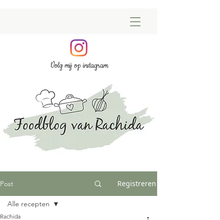
Volg mij op instagram
Registreren
Post
Alle recepten
Rachida