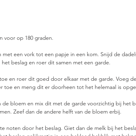
 voor op 180 graden. 
 met een vork tot een papje in een kom. Snijd de dadels
n het beslag en roer dit samen met een garde.
toe en roer dit goed door elkaar met de garde. Voeg de
 toe en meng dit er doorheen tot het helemaal is op
n de bloem en mix dit met de garde voorzichtig bij het b
en. Zeef dan de andere helft van de bloem erbij. 
e noten door het beslag. Giet dan de melk bij het besla