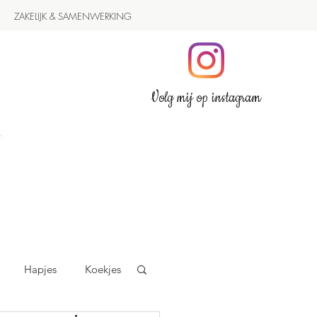
ZAKELIJK & SAMENWERKING
Volg mij op instagram
Hapjes
Koekjes