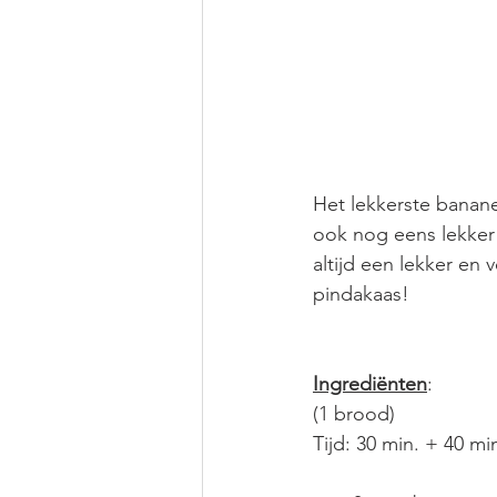
Het lekkerste banan
ook nog eens lekker g
altijd een lekker en
pindakaas!
Ingrediënten
: 
(1 brood)
Tijd: 30 min. + 40 mi