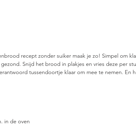
enbrood recept zonder suiker maak je zo! Simpel om kla
ezond. Snijd het brood in plakjes en vries deze per stuk 
 verantwoord tussendoortje klaar om mee te nemen. En he
n. in de oven