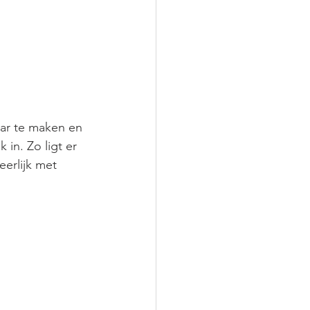
ar te maken en 
in. Zo ligt er 
erlijk met 